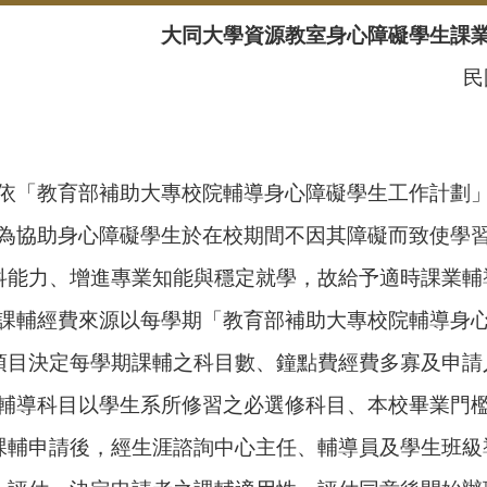
大同大學資源教室身心障礙學生課
民
依「教育部補助大專校院輔導身心障礙學生工作計劃
為協助身心障礙學生於在校期間不因其障礙而致使學
力、增進專業知能與穩定就學，故給予適時課業輔
課輔經費來源以每學期「教育部補助大專校院輔導身
決定每學期課輔之科目數、鐘點費經費多寡及申請
輔導科目以學生系所修習之必選修科目、本校畢業門
申請後，經生涯諮詢中心主任、輔導員及學生班級