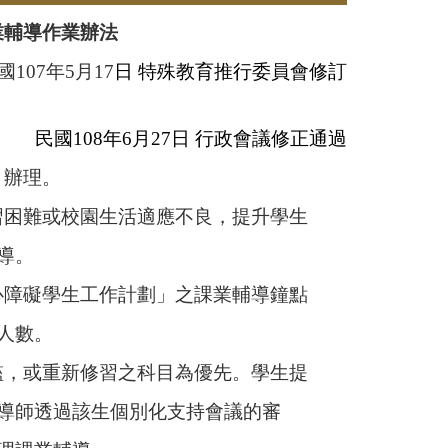
業輔導作業辦法
國107年5月17
日 特殊教育推行委員會修訂
民國108年6月27日 行政會議修正通過
」辦理。
習困難或校園生活適應不良，提升學生
導。
心障礙學生工作計劃」之課業輔導鐘點
人數。
檻，或重新修習之科目為優先。學生提
導師
透過該生個別化支持會議的審