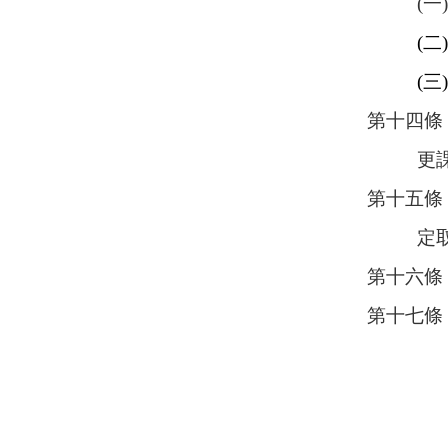
(一
(二) 
(三) 
第十四條
更課輔
第十五條
定取消
第十六條
第十七條