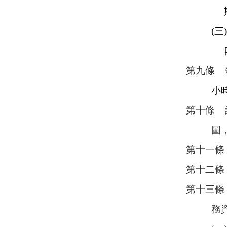
期結束
(三) 
四)
第九條 
小
第十條 
圖，則
第十一
第十二條
第十三條
務資格