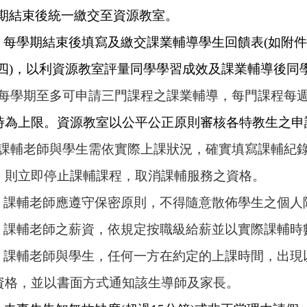
後統一繳交至資源教室。
每學期結束後填寫及繳交課業輔導學生回饋表(如附件
，
以利資源教室評量同學學習成效及課業輔導後同
每學期至多可申請三門課程之課業輔導，每門課程每週
時為上限。資源教室以公平公正原則審核各特教生之申
課輔老師與學生需依實際上課狀況，確實填寫課輔紀
立即停止課輔課程，取消課輔服務之資格。
條
課輔老師應遵守保密原則，不得隨意散佈學生之個人
 課輔老師之薪資，依規定按職級給薪並以實際課輔時
 課輔老師與學生，任何一方在約定的上課時間，出現
，並以書面方式通知該生導師及家長。