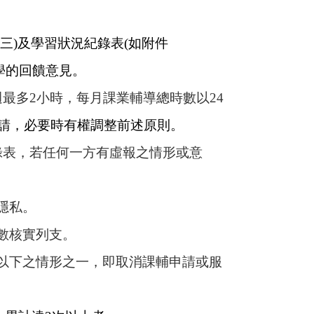
三)及學習狀況紀錄表(如附件
學的回饋意見。
最多2小時，每月課業輔導總時數以24
請，必要時有權調整前述原則。
錄表，若任何一方有虛報之情形或意
隱私。
數核實列支。
以下之情形之一，即取消課輔申請或服