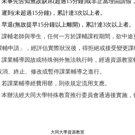
)
未事先告知無故缺席(超過15分鐘)或非正當理由請假
遲到(未超過15分鐘)，累計達3次以上者。
早退(無故提早15分鐘以上離開)，累計達3次以上者。
 課輔老師與學生，任何一方於課輔課程期間，欲中途
申請」，經評估實際狀況後，得拒絕或接受變更課
 課業輔導因故或特殊例外無法執行時，經過資源教室
、終止、修改或暫停課業輔導之進行。
 若課業輔導經費用罄，則依規定流用支應。
 本辦法經大同大學特殊教育推行委員會通過後實施，
大同大學資源教室