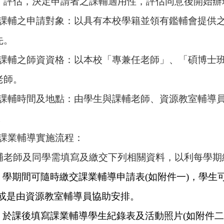
估，決定申請者之課輔適用性，評估同意後開始辦
課輔之申請對象：以具有本校學籍並領有鑑輔會提供
。
課輔之師資資格：以本校「專兼任老師」、「碩博士
師。
課輔時間及地點：由學生與課輔老師、資源教室輔導員
。
課業輔導實施流程：
師及同學需填寫及繳交下列相關資料，以利每學期結
) 學期間可隨時繳交課業輔導申請表(如附件一)，學
或是由資源教室輔導員協助安排。
於課後填寫課業輔導學生紀錄表及活動照片(如附件二