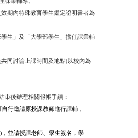
理課業輔導。
之效期內特殊教育學生鑑定證明書者為
班學生」及「大學部學生」擔任課業輔
共同討論上課時間及地點(以校內為
束後辦理相關報帳手續：
生可自行邀請原授課教師進行課輔，
)，並請授課老師、學生簽名，學