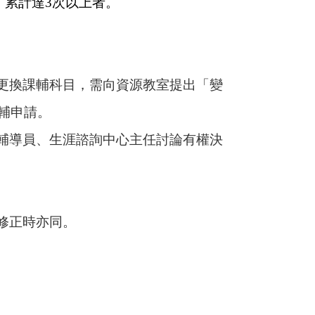
，累計達3次以上者。
更換課輔科目，需向資源教室提出「變
輔申請。
輔導員、生涯諮詢中心主任討論有權決
修正時亦同。